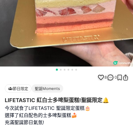
8
0
節日限定
聖誕Moments
LIFETASTIC 紅白士多啤梨蛋糕!聖誕限定🔔
今次試食了LIFETASTIC 聖誕限定蛋糕🎂
選擇了紅白配色的士多啤梨蛋糕🍰
充滿聖誕節日氣氛!