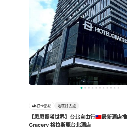
打卡熱點
地區好去處
【思思賢嘆世界】台北自由行🇹🇼最新酒店推介
Gracery 格拉斯麗台北酒店