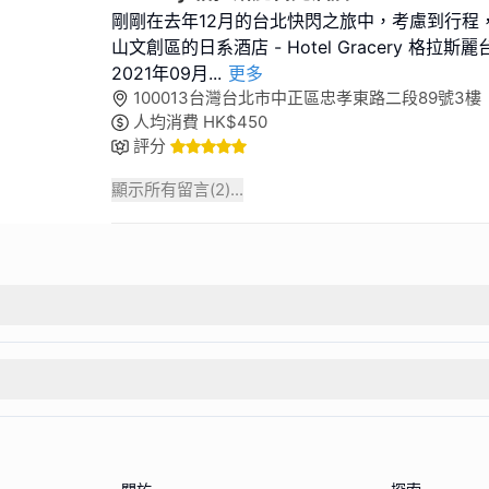
剛剛在去年12月的台北快閃之旅中，考慮到行程
山文創區的日系酒店 - Hotel Gracery 格
2021年09月
...
更多
100013台灣台北市中正區忠孝東路二段89號3樓
人均消費
HK$
450
評分
顯示所有留言(
2
)...