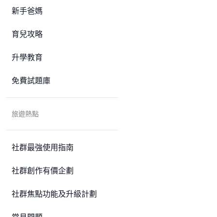
新手爸媽
育兒攻略
升學教育
免費試題庫
旅遊熱點
社群最強使用指南
社群創作有價企劃
社群焦點功能及升級計劃