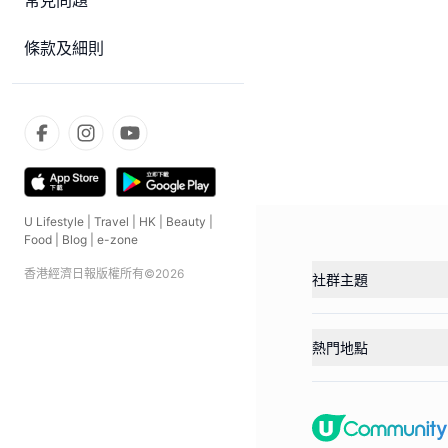
常見問題
條款及細則
U Lifestyle
|
Travel
|
HK
|
Beauty
|
Food
|
Blog
|
e-zone
香港經濟日報版權所有©
2026
社群主題
熱門地點