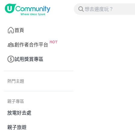
首頁
創作者合作平台
試用獎賞專區
熱門主題
親子專區
放電好去處
親子旅遊