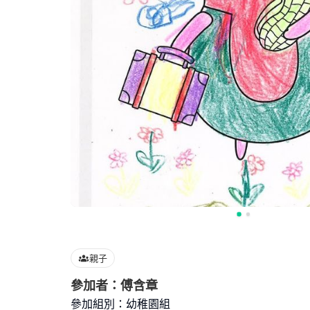
親子
參加者：傅含章
參加組別：幼稚園組