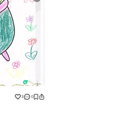
Next slide
返回帖文
3
0