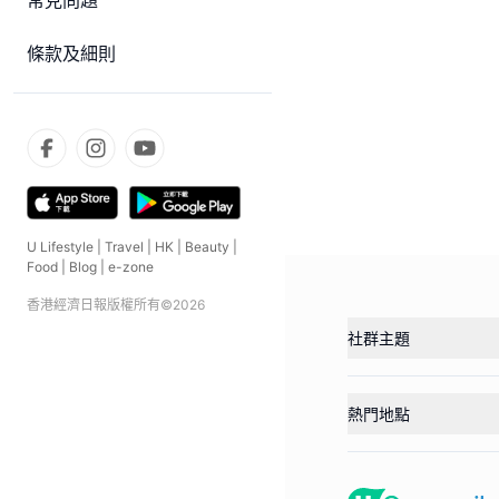
常見問題
條款及細則
U Lifestyle
|
Travel
|
HK
|
Beauty
|
Food
|
Blog
|
e-zone
香港經濟日報版權所有©
2026
社群主題
熱門地點