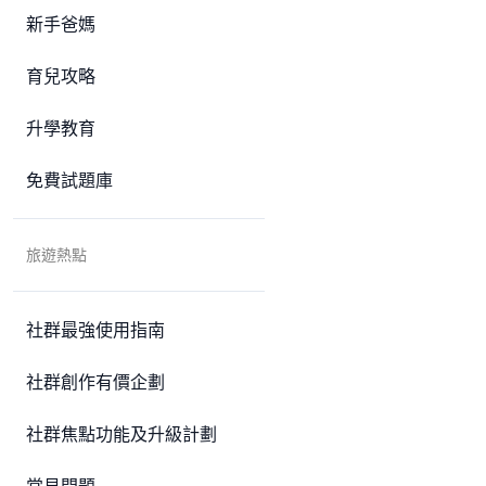
新手爸媽
育兒攻略
升學教育
免費試題庫
旅遊熱點
社群最強使用指南
社群創作有價企劃
社群焦點功能及升級計劃