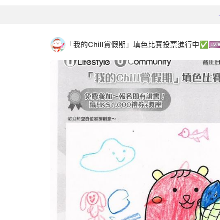
「我的Chill賞假期」填色比賽投票進行中✅