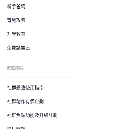
新手爸媽
育兒攻略
升學教育
免費試題庫
旅遊熱點
社群最強使用指南
社群創作有價企劃
社群焦點功能及升級計劃