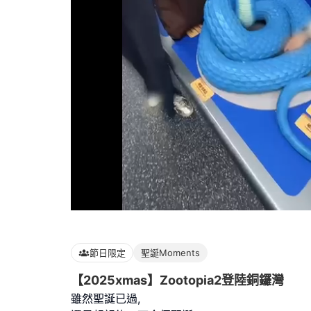
Loaded
:
100.00%
節日限定
聖誕Moments
【2025xmas】Zootopia2登陸銅鑼灣
雖然聖誕已過,