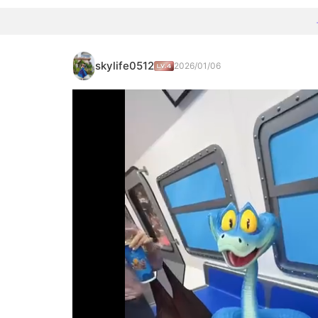
skylife0512
2026/01/06