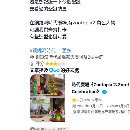
還是想記錄一下今個聖誕
去看過的聖誕裝置
在銅鑼灣時代廣場,有zootopia2 角色人物
可讓我們齊齊打卡
有些造型也挺可愛
#銅鑼灣時代
...
更多
銅鑼灣時代廣場露天廣場及2樓中庭
評分
文章提及
的好去處
時代廣場《Zootopia 2: Zoo-t
Celebration》
3
920
人想去
2025年11月18日 - 2026年1月4日
銅鑼灣時代廣場露天廣場及2樓中
發表第一個留言...