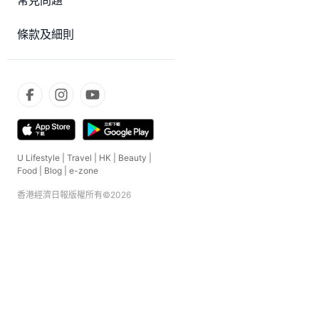
常見問題
條款及細則
U Lifestyle
|
Travel
|
HK
|
Beauty
|
Food
|
Blog
|
e-zone
香港經濟日報版權所有©
2026