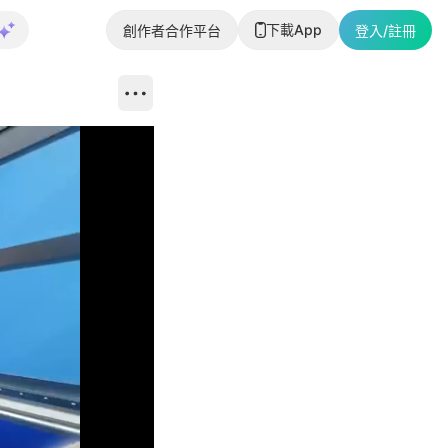
下載App
創作者合作平台
登入/註冊