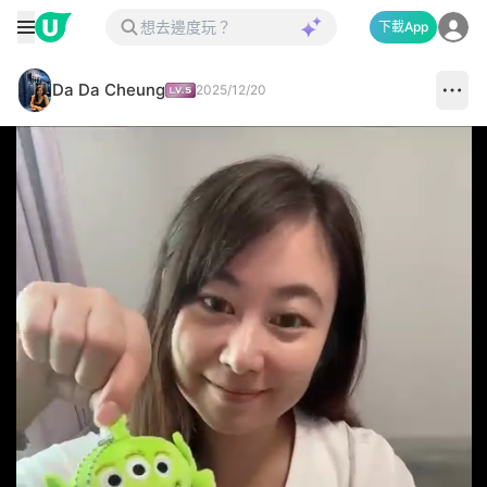
下載App
Da Da Cheung
2025/12/20