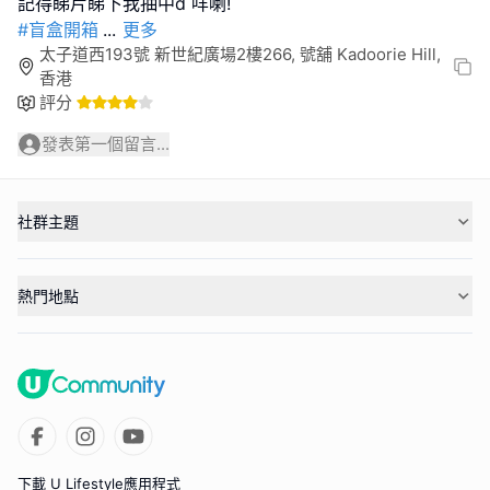
#盲盒開箱
...
更多
太子道西193號 新世紀廣場2樓266, 號舖 Kadoorie Hill,
香港
評分
發表第一個留言...
社群主題
熱門地點
下載 U Lifestyle應用程式