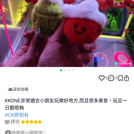
0
0
深圳攻略
KKONE非常適合小朋友玩樂好地方,而且很多美食，玩足一
#OK即刻有
評分
發表第一個留言...