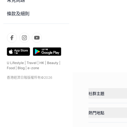
常見問題
條款及細則
U Lifestyle
|
Travel
|
HK
|
Beauty
|
Food
|
Blog
|
e-zone
香港經濟日報版權所有©
2026
社群主題
熱門地點