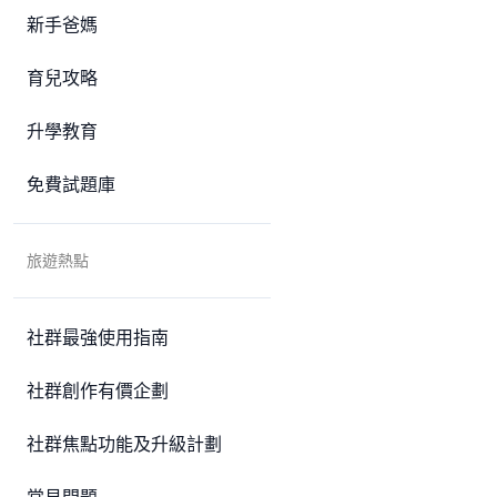
新手爸媽
育兒攻略
升學教育
免費試題庫
旅遊熱點
社群最強使用指南
社群創作有價企劃
社群焦點功能及升級計劃