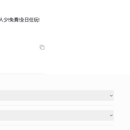
少!免費!全日任玩!