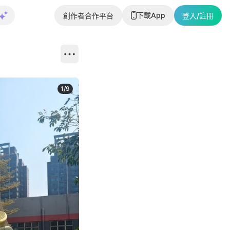
下載App
創作者合作平台
登入/註冊
1
/
9