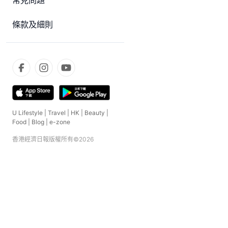
常見問題
條款及細則
U Lifestyle
|
Travel
|
HK
|
Beauty
|
Food
|
Blog
|
e-zone
香港經濟日報版權所有©
2026