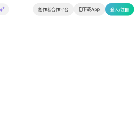
下載App
創作者合作平台
登入/註冊