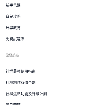
新手爸媽
育兒攻略
升學教育
免費試題庫
旅遊熱點
社群最強使用指南
社群創作有價企劃
社群焦點功能及升級計劃