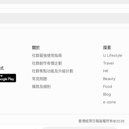
關於
探索
社群最強使用指南
U Lifestyle
社群創作有價企劃
Travel
程式
社群焦點功能及升級計劃
HK
常見問題
Beauty
條款及細則
Food
Blog
e-zone
香港經濟日報版權所有©
2026