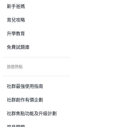
新手爸媽
育兒攻略
升學教育
免費試題庫
旅遊熱點
社群最強使用指南
社群創作有價企劃
社群焦點功能及升級計劃