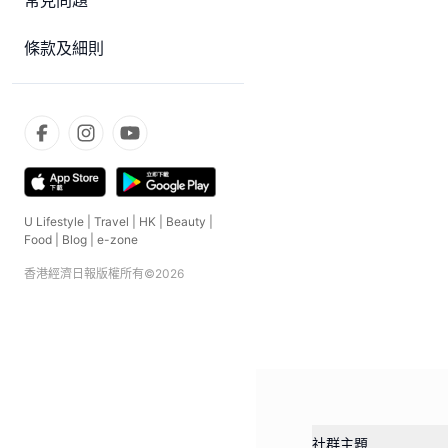
常見問題
條款及細則
U Lifestyle
|
Travel
|
HK
|
Beauty
|
Food
|
Blog
|
e-zone
香港經濟日報版權所有©
2026
社群主題