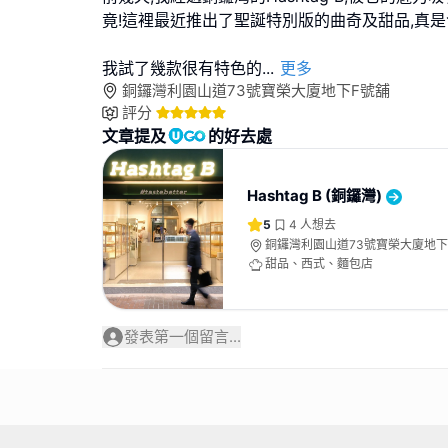
竟!這裡最近推出了聖誕特別版的曲奇及甜品,真是
我試了幾款很有特色的
...
更多
銅鑼灣利園山道73號寶榮大廈地下F號舖
評分
文章提及
的好去處
Hashtag B (銅鑼灣)
5
4
人想去
銅鑼灣利園山道73號寶榮大廈地下
甜品、西式、麵包店
發表第一個留言...