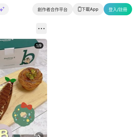
下載App
創作者合作平台
登入/註冊
1
/
9