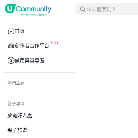
首頁
創作者合作平台
試用獎賞專區
熱門主題
親子專區
放電好去處
親子旅遊