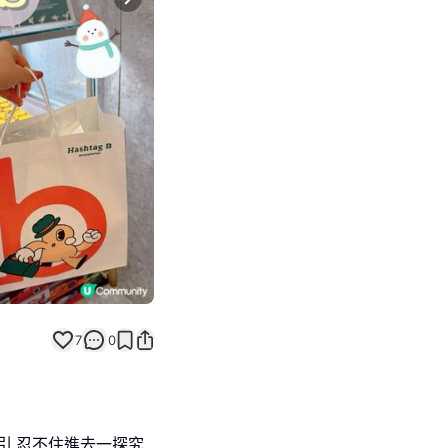
Next slide
7
0
吸引,忍不住進去一探究