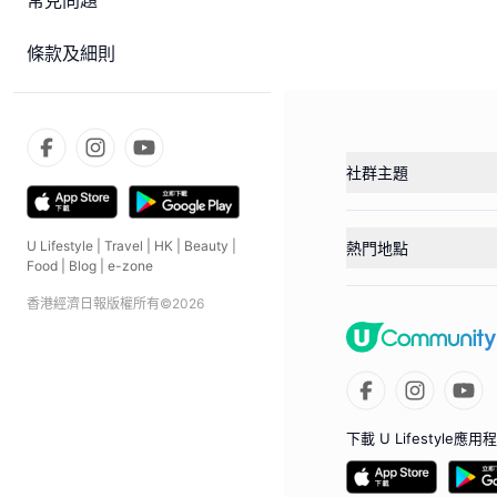
常見問題
條款及細則
社群主題
U Lifestyle
|
Travel
|
HK
|
Beauty
|
熱門地點
Food
|
Blog
|
e-zone
香港經濟日報版權所有©
2026
下載 U Lifestyle應用