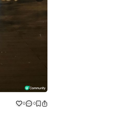
Next slide
返回帖文
0
0