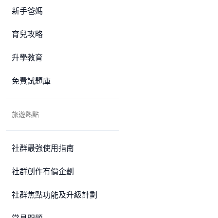
新手爸媽
育兒攻略
升學教育
免費試題庫
旅遊熱點
社群最強使用指南
社群創作有價企劃
社群焦點功能及升級計劃