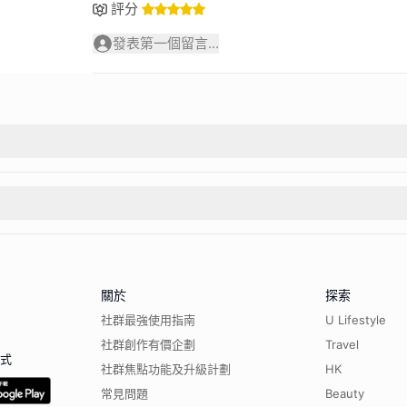
評分
發表第一個留言...
關於
探索
社群最強使用指南
U Lifestyle
社群創作有價企劃
Travel
程式
社群焦點功能及升級計劃
HK
常見問題
Beauty