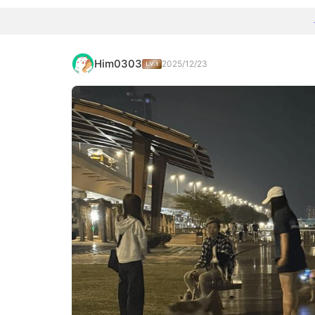
Him0303
2025/12/23