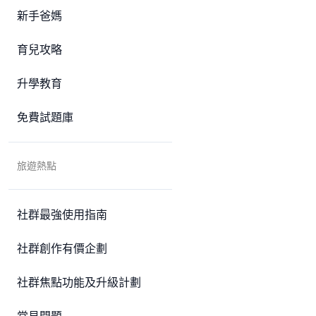
新手爸媽
育兒攻略
升學教育
免費試題庫
旅遊熱點
社群最強使用指南
社群創作有價企劃
社群焦點功能及升級計劃