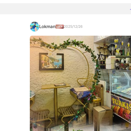
Lokman
2025/12/26