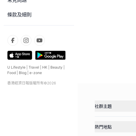
常見問題
條款及細則
U Lifestyle
|
Travel
|
HK
|
Beauty
|
Food
|
Blog
|
e-zone
香港經濟日報版權所有©
2026
社群主題
熱門地點