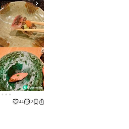
Next slide
44
3