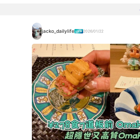
jacko_dailylife
2026/01/22