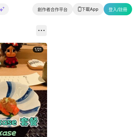
下載App
創作者合作平台
登入/註冊
1
/
21