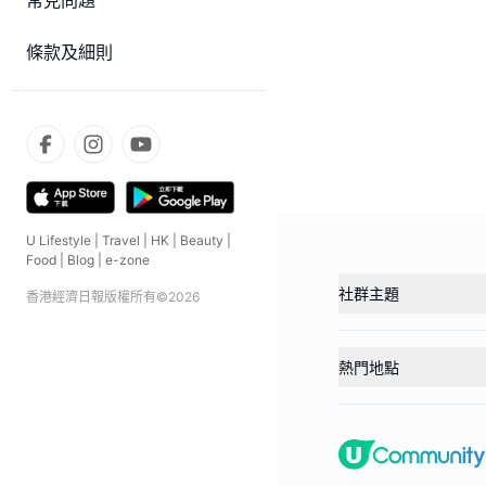
常見問題
條款及細則
U Lifestyle
|
Travel
|
HK
|
Beauty
|
Food
|
Blog
|
e-zone
社群主題
香港經濟日報版權所有©
2026
熱門地點