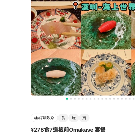
深圳攻略
食
玩
買
¥278食7道板前Omakase 套餐