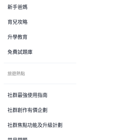
新手爸媽
育兒攻略
升學教育
免費試題庫
旅遊熱點
社群最強使用指南
社群創作有價企劃
社群焦點功能及升級計劃