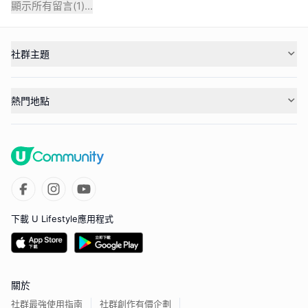
顯示所有留言(
1
)...
社群主題
熱門地點
下載 U Lifestyle應用程式
關於
社群最強使用指南
社群創作有價企劃