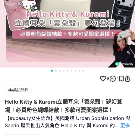
9
1
美妝時尚
Hello Kitty & Kuromi立體耳朵「雲朵殼」夢幻登
場！必買粉色蝴蝶結款＋多款可愛圖案選擇！
【#ubeauty女生話題】美國潮牌 Urban Sophistication 與
Sanrio 聯乘推出人氣角色 Hello Kitty 與 Kuromi 的
...
更多