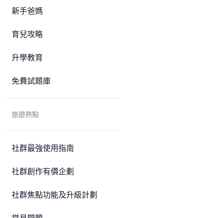
新手爸媽
育兒攻略
升學教育
免費試題庫
旅遊熱點
社群最強使用指南
社群創作有價企劃
社群焦點功能及升級計劃