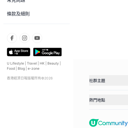
常見問題
條款及細則
U Lifestyle
|
Travel
|
HK
|
Beauty
|
Food
|
Blog
|
e-zone
香港經濟日報版權所有©
2026
社群主題
熱門地點