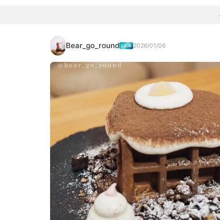
Bear_go_round
2026/01/06