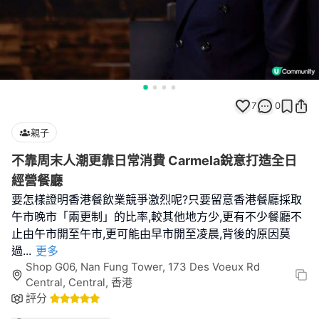
7
0
親子
不靠周末人潮更靠日常消費 Carmela銳意打造全日
經營餐廳
要怎樣證明香港餐飲業競爭激烈呢?只要留意香港餐廳採取
午市晚市「兩更制」的比率,較其他地方少,更有不少餐廳不
止由午市開至午市,更可能由早市開至凌晨,背後的原因莫
過
...
更多
Shop G06, Nan Fung Tower, 173 Des Voeux Rd
Central, Central, 香港
評分