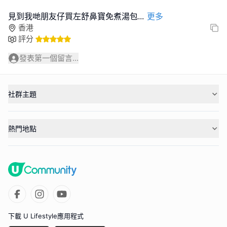
見到我哋朋友仔買左舒鼻寶免煮湯包
...
更多
香港
評分
發表第一個留言...
社群主題
熱門地點
下載 U Lifestyle應用程式