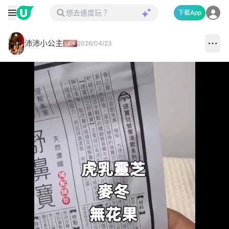
下載App
沛沛小公主
2026/04/23