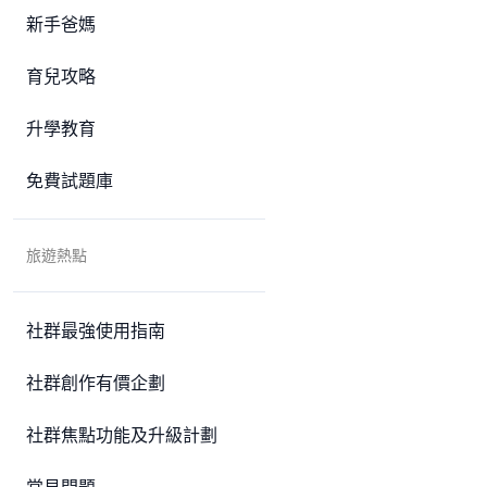
新手爸媽
育兒攻略
升學教育
免費試題庫
旅遊熱點
社群最強使用指南
社群創作有價企劃
社群焦點功能及升級計劃