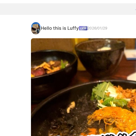
Hello this is Luffy
2026/01/29