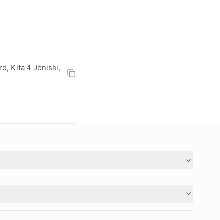
 Kita 4 Jōnishi,