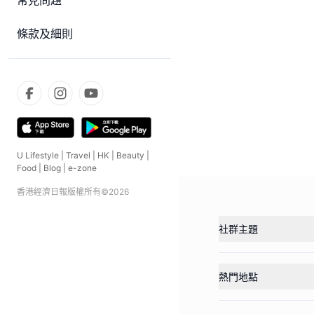
常見問題
條款及細則
U Lifestyle
|
Travel
|
HK
|
Beauty
|
Food
|
Blog
|
e-zone
香港經濟日報版權所有©
2026
社群主題
熱門地點