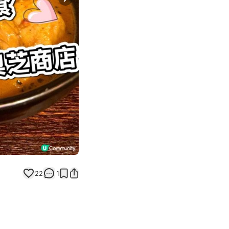
Next slide
22
1