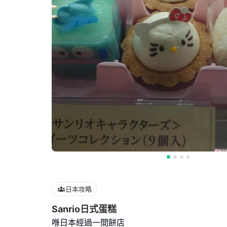
日本攻略
Sanrio日式蛋糕
喺日本經過一間餅店