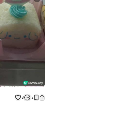
Next slide
3
2