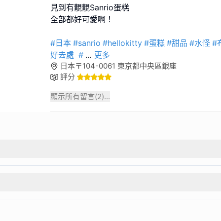
見到有靚靚Sanrio蛋糕
全部都好可愛啊！
#日本
#sanrio
#hellokitty
#蛋糕
#甜品
#水怪
#
好去處
#
...
更多
日本〒104-0061 東京都中央區銀座
評分
顯示所有留言(
2
)...