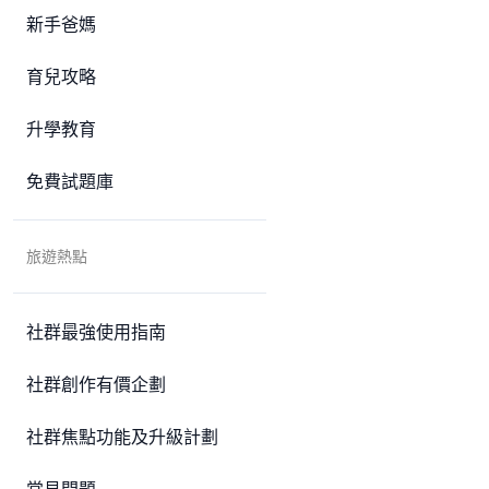
新手爸媽
育兒攻略
升學教育
免費試題庫
旅遊熱點
社群最強使用指南
社群創作有價企劃
社群焦點功能及升級計劃