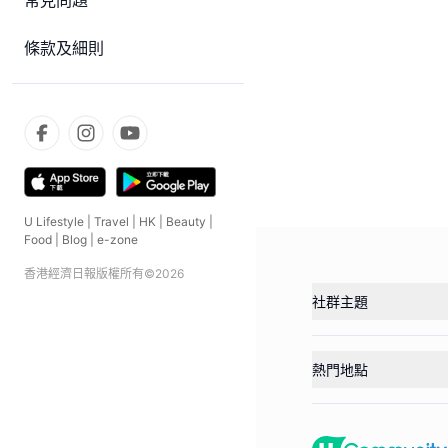
常見問題
條款及細則
U Lifestyle
|
Travel
|
HK
|
Beauty
|
Food
|
Blog
|
e-zone
香港經濟日報版權所有©
2026
社群主題
熱門地點