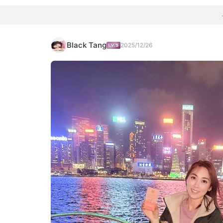
Black Tang
2025/12/26