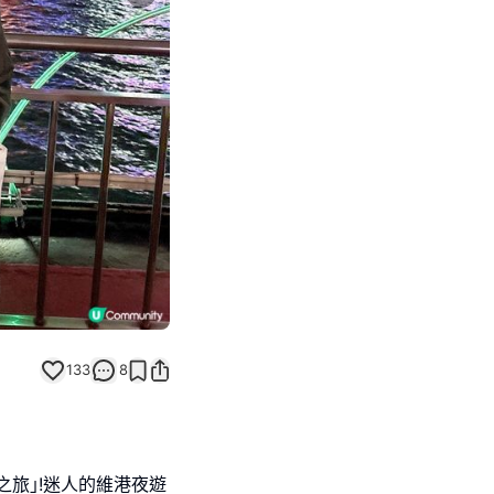
Next slide
133
8
之旅｣!迷人的維港夜遊