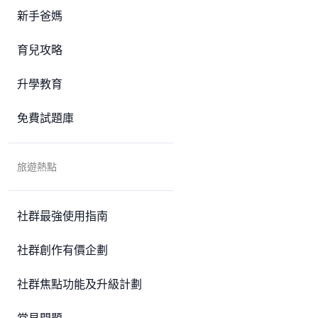
新手爸媽
育兒攻略
升學教育
免費試題庫
旅遊熱點
社群最強使用指南
社群創作有價企劃
社群焦點功能及升級計劃