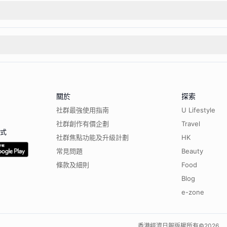
關於
探索
社群最強使用指南
U Lifestyle
社群創作有價企劃
Travel
程式
社群焦點功能及升級計劃
HK
常見問題
Beauty
條款及細則
Food
Blog
e-zone
香港經濟日報版權所有©
2026