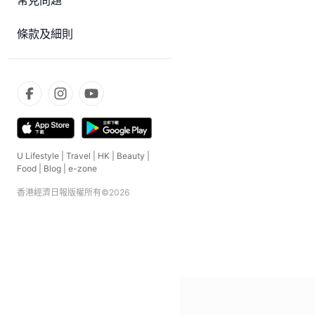
常見問題
條款及細則
U Lifestyle
|
Travel
|
HK
|
Beauty
|
Food
|
Blog
|
e-zone
香港經濟日報版權所有©
2026