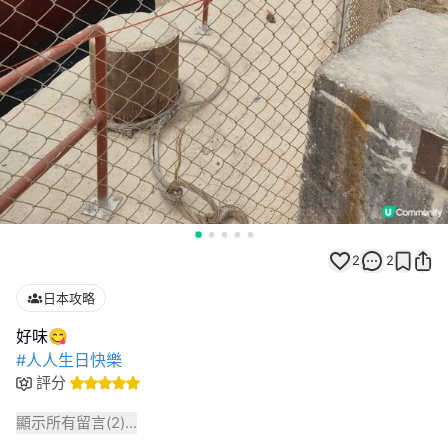
2
2
日本攻略
#人人生日快樂
評分
顯示所有留言(
2
)...