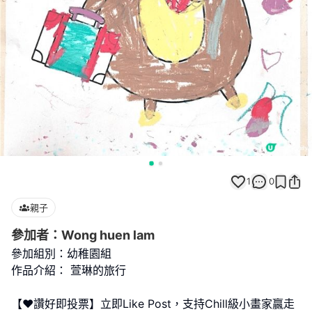
1
0
親子
參加者：Wong huen lam
參加組別：幼稚園組
作品介紹： 萱琳的旅行
【❤️讚好即投票】立即Like Post，支持Chill級小畫家贏走