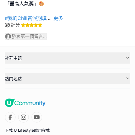
「最高人氣獎」🎨！
#我的Chill賞假期填
...
更多
評分
發表第一個留言...
社群主題
熱門地點
下載 U Lifestyle應用程式