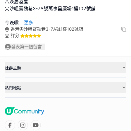
八焱居酒屋
尖沙咀寶勒巷3-7A號萬事昌廣場1樓102號舖
今晚嚟
...
更多
香港尖沙咀寶勒巷3-7A號1樓102號舖
評分
發表第一個留言...
社群主題
熱門地點