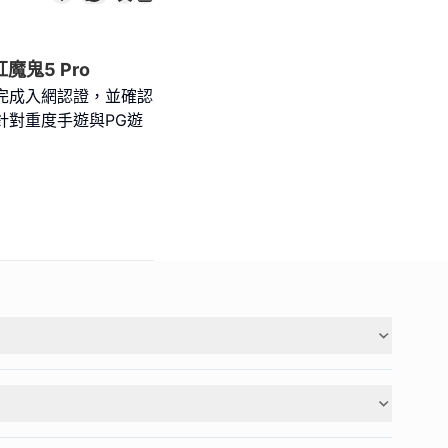
鬼5 Pro
已完成入網認證，並確認
針對重度手遊與PG遊