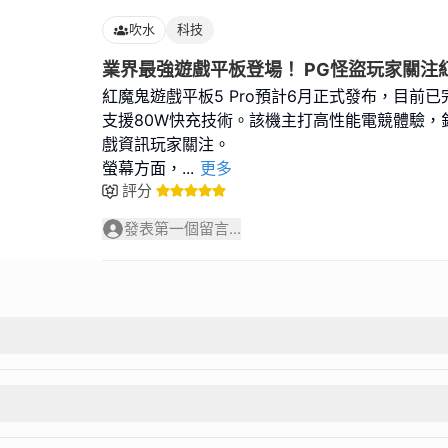
吹水
科技
業界最強遊戲平板登場！ PG怪盜玩家關注紅魔
紅魔鬼遊戲平板5 Pro預計6月正式發布，目前
支援80W快充技術。該機主打高性能電競體驗，
戲資訊玩家關注。
螢幕方面，
...
更多
評分
發表第一個留言...