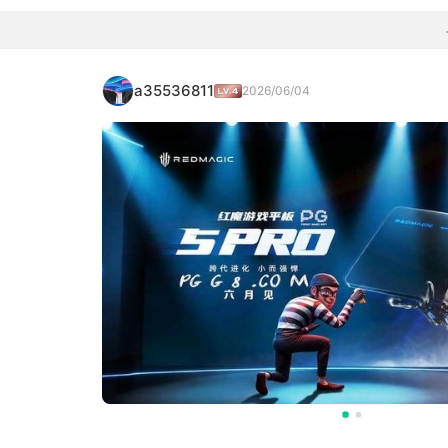
a35536811
2026/06/04