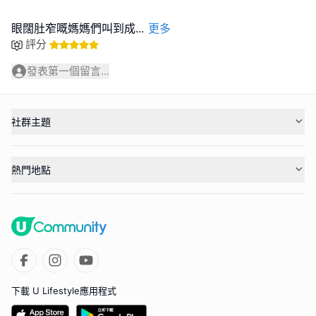
眼闊肚窄嘅媽媽們叫到成
...
更多
評分
發表第一個留言...
社群主題
熱門地點
下載 U Lifestyle應用程式