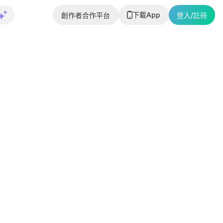
下載App
創作者合作平台
登入/註冊