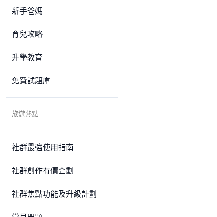
新手爸媽
育兒攻略
升學教育
免費試題庫
旅遊熱點
社群最強使用指南
社群創作有價企劃
社群焦點功能及升級計劃