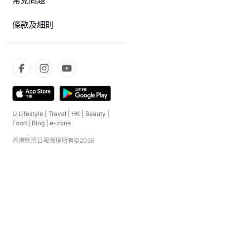
常見問題
條款及細則
U Lifestyle
|
Travel
|
HK
|
Beauty
|
Food
|
Blog
|
e-zone
香港經濟日報版權所有©
2026