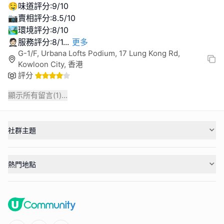
🤤味道評分:9/10
📷賣相評分:8.5/10
🏞環境評分:8/10
🤵🏻服務評分:8/1
...
更多
G-1/F, Urbana Lofts Podium, 17 Lung Kong Rd,
Kowloon City, 香港
評分
顯示所有留言(
1
)...
社群主題
熱門地點