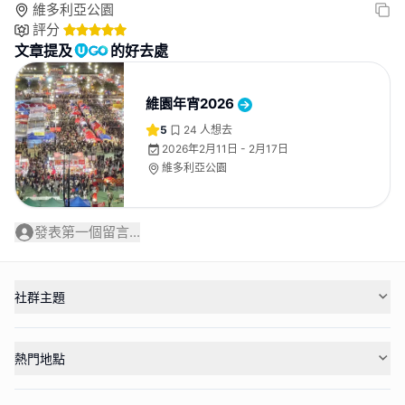
維多利亞公園
評分
文章提及
的好去處
維園年宵2026
5
24
人想去
2026年2月11日 - 2月17日
維多利亞公園
發表第一個留言...
社群主題
熱門地點