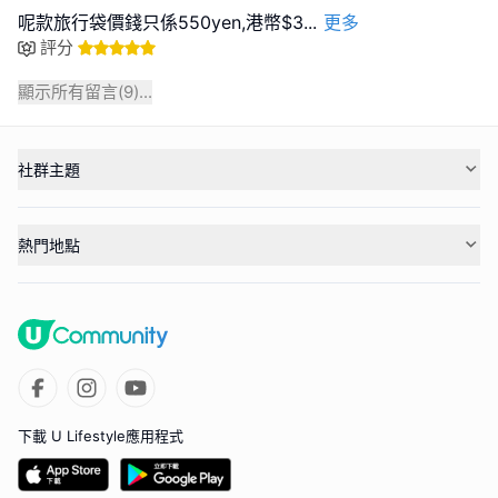
呢款旅行袋價錢只係550yen,港幣$3
...
更多
評分
顯示所有留言(
9
)...
社群主題
熱門地點
下載 U Lifestyle應用程式