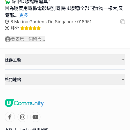
🦕 點解D恐龍咁逼真?
因為呢度用嘅係電影級別嘅機械恐龍!全部同實物一樣大,又
識郁
...
更多
8 Marina Gardens Dr, Singapore 018951
評分
發表第一個留言...
社群主題
熱門地點
下載 U Lifestyle應用程式