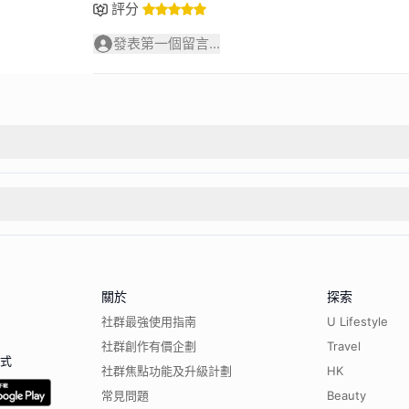
評分
發表第一個留言...
關於
探索
社群最強使用指南
U Lifestyle
社群創作有價企劃
Travel
程式
社群焦點功能及升級計劃
HK
常見問題
Beauty