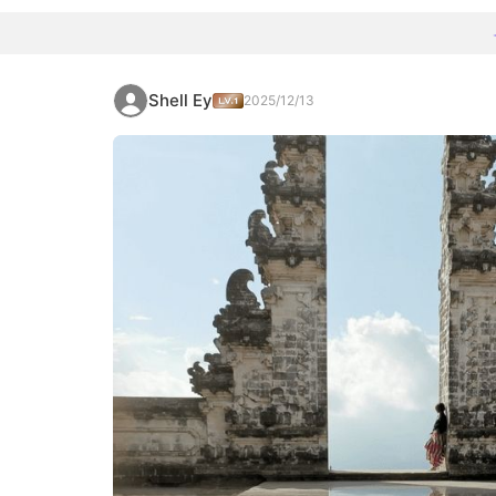
Shell Ey
2025/12/13