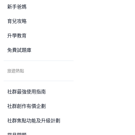
新手爸媽
育兒攻略
升學教育
免費試題庫
旅遊熱點
社群最強使用指南
社群創作有價企劃
社群焦點功能及升級計劃