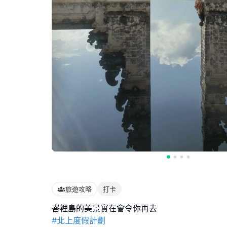
旅遊攻略
打卡
#北上度假計劃