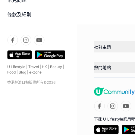
常見問題
條款及細則
社群主題
U Lifestyle
|
Travel
|
HK
|
Beauty
|
熱門地點
Food
|
Blog
|
e-zone
香港經濟日報版權所有©
2026
下載 U Lifestyle應用