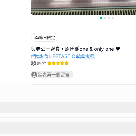
節日限定
#我想食LIFETASTIC聖誕蛋糕
評分
發表第一個留言...