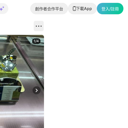
下載App
創作者合作平台
登入/註冊
1
/
4
Next slide