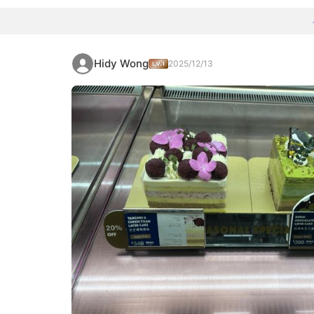
Hidy Wong
2025/12/13