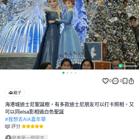
0
0
親子
海港城迪士尼聖誕樹，有多款迪士尼朋友可以打卡照相，又
#我想去AIA嘉年華
評分
發表第一個留言...