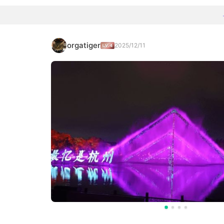
orgatiger
2025/12/11