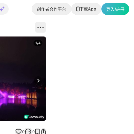
下載App
創作者合作平台
登入/註冊
1
/
4
Next slide
0
0