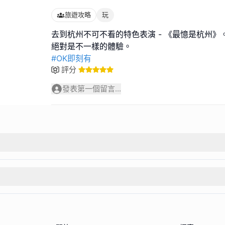
旅遊攻略
玩
去到杭州不可不看的特色表演 - 《最憶是杭州》
#OK即刻有
評分
發表第一個留言...