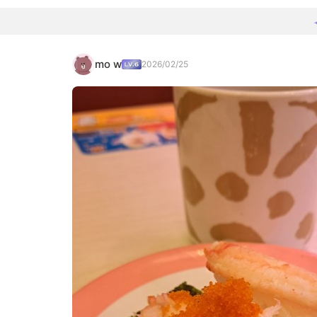
mo w
2026/02/25