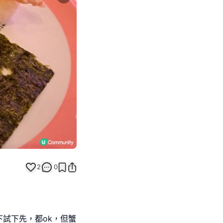
Next slide
返回帖文
2
0
試下先，都ok，但蟹