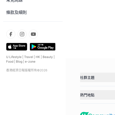
常見問題
條款及細則
U Lifestyle
|
Travel
|
HK
|
Beauty
|
Food
|
Blog
|
e-zone
香港經濟日報版權所有©
2026
社群主題
熱門地點