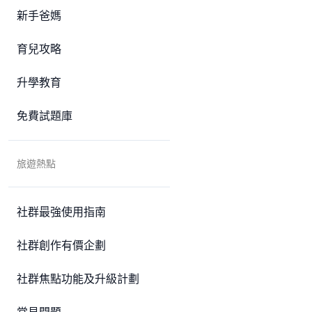
新手爸媽
育兒攻略
升學教育
免費試題庫
旅遊熱點
社群最強使用指南
社群創作有價企劃
社群焦點功能及升級計劃