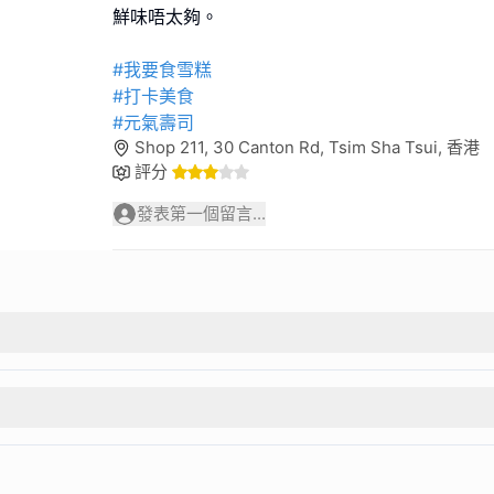
鮮味唔太夠。
#我要食雪糕
#打卡美食
#元氣壽司
Shop 211, 30 Canton Rd, Tsim Sha Tsui, 香港
評分
發表第一個留言...