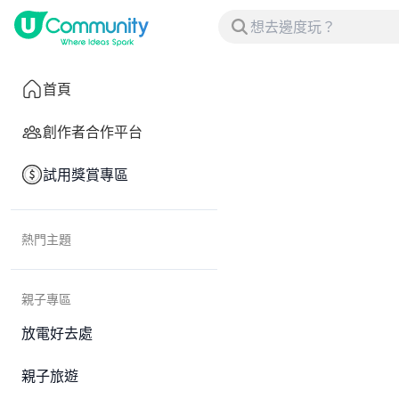
首頁
創作者合作平台
試用獎賞專區
熱門主題
親子專區
放電好去處
親子旅遊