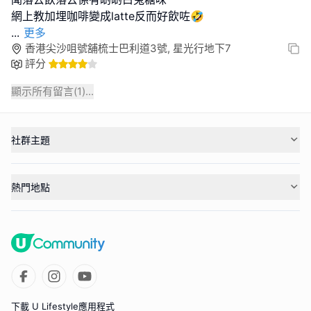
...
更多
香港尖沙咀號舖梳士巴利道3號, 星光行地下7
評分
顯示所有留言(
1
)...
社群主題
熱門地點
下載 U Lifestyle應用程式