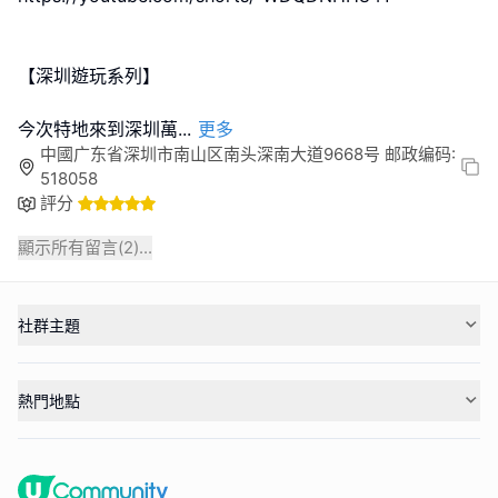
【深圳遊玩系列】
今次特地來到深圳萬
...
更多
中國广东省深圳市南山区南头深南大道9668号 邮政编码:
518058
評分
顯示所有留言(
2
)...
社群主題
熱門地點