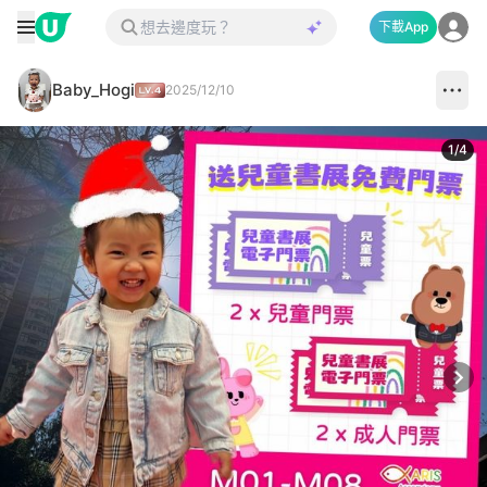
下載App
Baby_Hogi
2025/12/10
1
/
4
Next