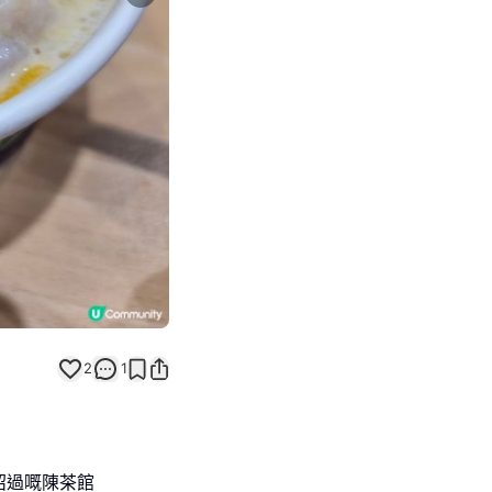
Next slide
2
1
紹過嘅陳茶館