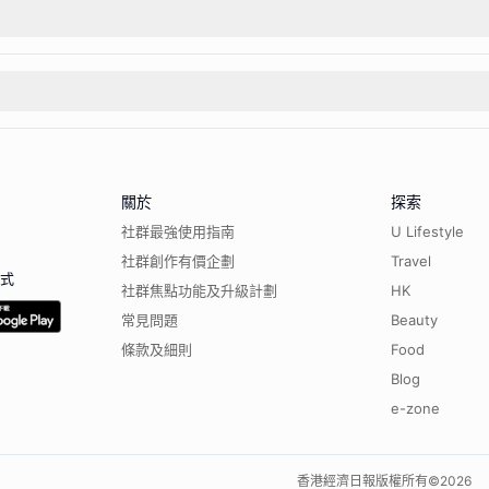
關於
探索
社群最強使用指南
U Lifestyle
社群創作有價企劃
Travel
程式
社群焦點功能及升級計劃
HK
常見問題
Beauty
條款及細則
Food
Blog
e-zone
香港經濟日報版權所有©
2026