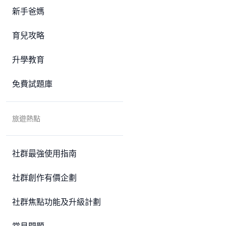
新手爸媽
育兒攻略
升學教育
免費試題庫
旅遊熱點
社群最強使用指南
社群創作有價企劃
社群焦點功能及升級計劃