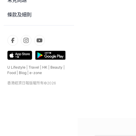
常見問題
條款及細則
U Lifestyle
|
Travel
|
HK
|
Beauty
|
Food
|
Blog
|
e-zone
香港經濟日報版權所有©
2026