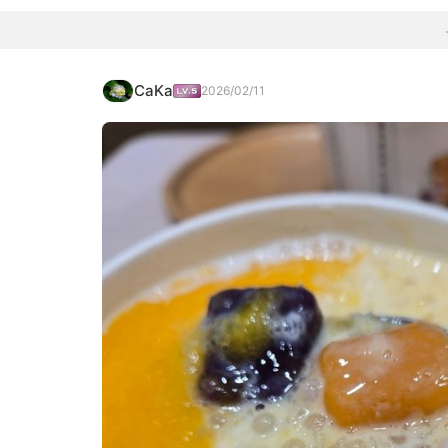
CaKa
2026/02/11