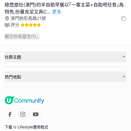
綠悠旅社(澳門)的半自助早餐以｢一客主菜+自助吧任食｣為
特色,份量充足又具C
...
更多
澳門拱形馬路21號
評分
顯示所有留言(
1
)...
社群主題
熱門地點
下載 U Lifestyle應用程式