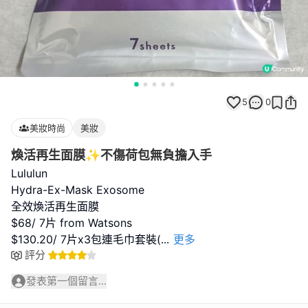
5
0
美妝時尚
美妝
煥活再生面膜✨不傷荷包無負擔入手
Lululun
Hydra-Ex-Mask Exosome
全效煥活再生面膜
$68/ 7片 from Watsons
$130.20/ 7片x3包連毛巾套裝(
...
更多
評分
發表第一個留言...