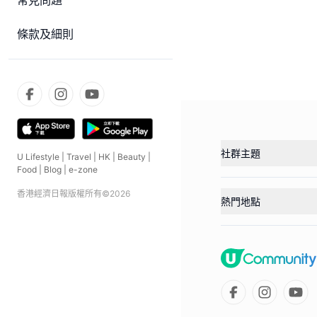
常見問題
條款及細則
社群主題
U Lifestyle
|
Travel
|
HK
|
Beauty
|
Food
|
Blog
|
e-zone
香港經濟日報版權所有©
2026
熱門地點