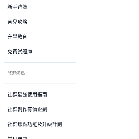
新手爸媽
育兒攻略
升學教育
免費試題庫
旅遊熱點
社群最強使用指南
社群創作有價企劃
社群焦點功能及升級計劃