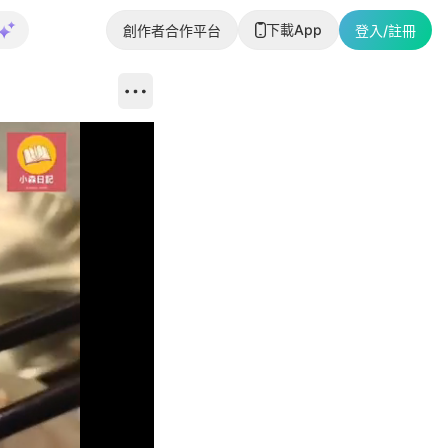
下載App
創作者合作平台
登入/註冊