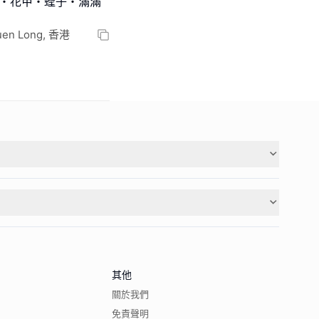
口・花甲・蟶子・滿滿
Yuen Long, 香港
其他
關於我們
免責聲明