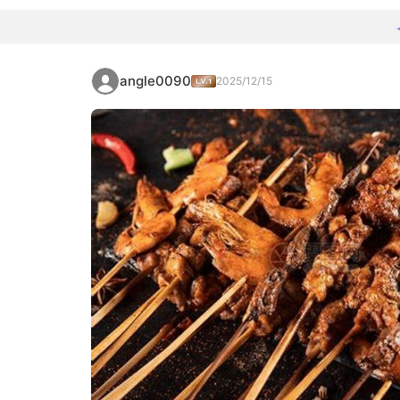
angle0090
2025/12/15