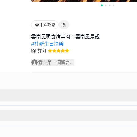
中國攻略
食
#社群生日快樂
評分
發表第一個留言...