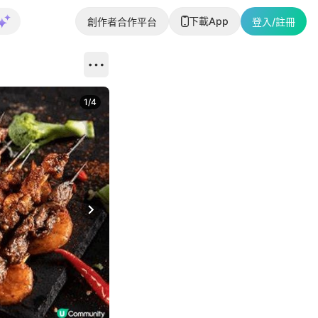
下載App
創作者合作平台
登入/註冊
1
/
4
Next slide