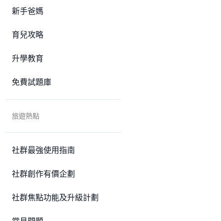
新手爸媽
育兒攻略
升學教育
免費試題庫
旅遊熱點
社群最強使用指南
社群創作有價企劃
社群焦點功能及升級計劃