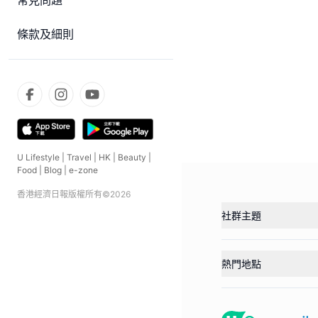
常見問題
條款及細則
U Lifestyle
|
Travel
|
HK
|
Beauty
|
Food
|
Blog
|
e-zone
香港經濟日報版權所有©
2026
社群主題
熱門地點