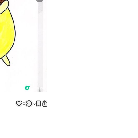
Next slide
返回帖文
0
0