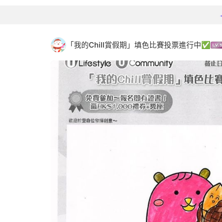
「我的Chill賞假期」填色比賽投票進行中✅