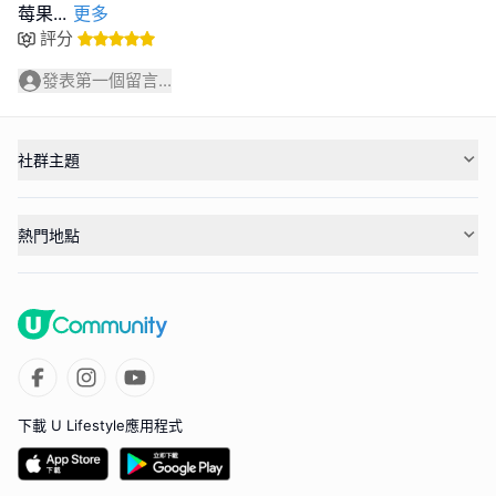
莓果
...
更多
評分
發表第一個留言...
社群主題
熱門地點
下載 U Lifestyle應用程式