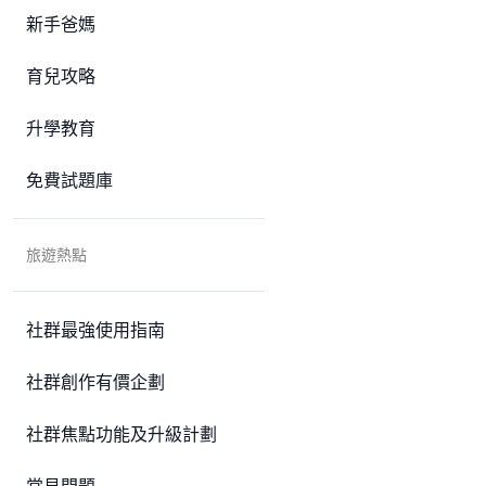
新手爸媽
育兒攻略
升學教育
免費試題庫
旅遊熱點
社群最強使用指南
社群創作有價企劃
社群焦點功能及升級計劃