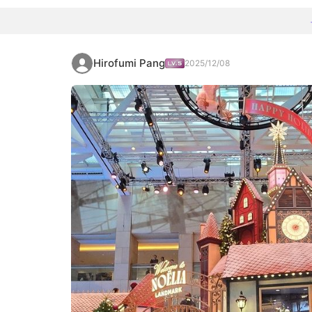
Hirofumi Pang
2025/12/08