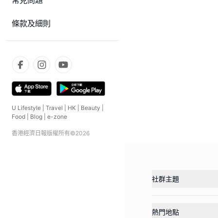
常見問題
條款及細則
U Lifestyle
|
Travel
|
HK
|
Beauty
|
Food
|
Blog
|
e-zone
香港經濟日報版權所有©
2026
社群主題
熱門地點