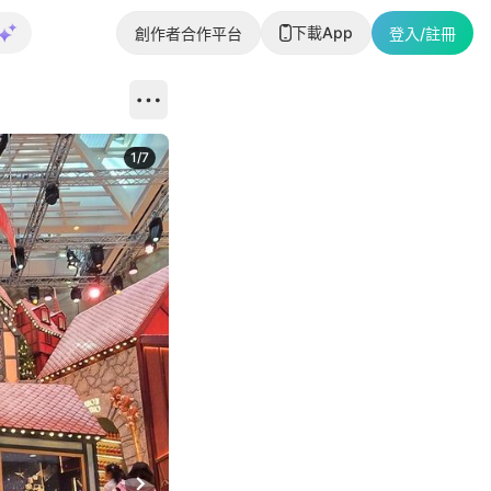
下載App
創作者合作平台
登入/註冊
1
/
7