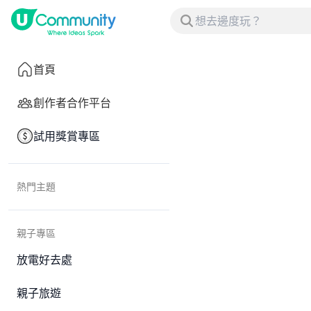
首頁
創作者合作平台
試用獎賞專區
熱門主題
親子專區
放電好去處
親子旅遊