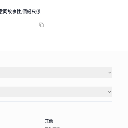
意同故事性,價錢只係
其他