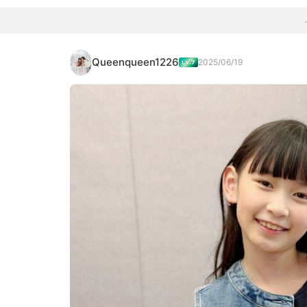
Queenqueen1226
2025/06/19