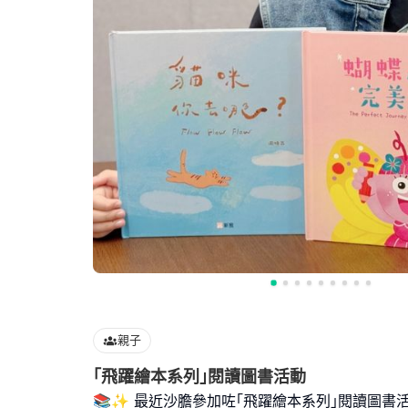
親子
｢飛躍繪本系列｣閱讀圖書活動
📚✨ 最近沙膽參加咗｢飛躍繪本系列｣閱讀圖書