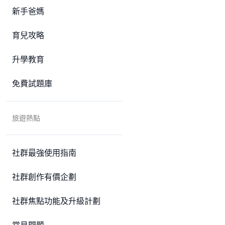
新手爸媽
育兒攻略
升學教育
免費試題庫
旅遊熱點
社群最強使用指南
社群創作有價企劃
社群焦點功能及升級計劃