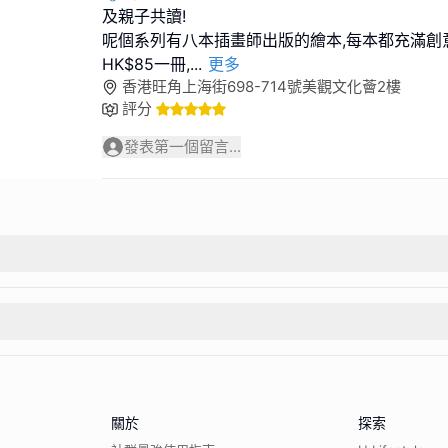
及親子共讀!
呢個系列有八本插畫師出版的繪本,每本都充滿創
HK$85一冊,
...
更多
香港旺角上海街698-714號美觀文化薈2樓
評分
發表第一個留言...
關於
探索