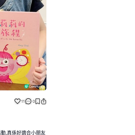
Next slide
11
0
活動,真係好適合小朋友