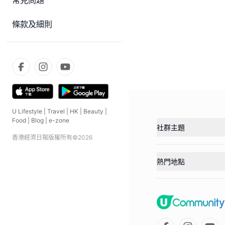
常見問題
條款及細則
U Lifestyle
|
Travel
|
HK
|
Beauty
|
Food
|
Blog
|
e-zone
社群主題
香港經濟日報版權所有©
2026
熱門地點