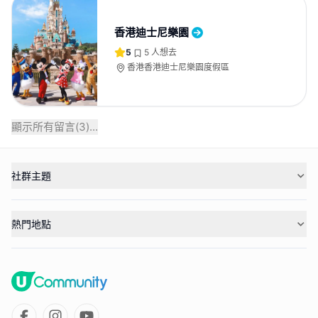
香港迪士尼樂園
5
5
人想去
香港香港迪士尼樂園度假區
顯示所有留言(
3
)...
社群主題
熱門地點