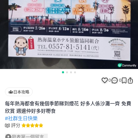
0
0
日本攻略
每年熱海都會有幾個季節睇到煙花 好多人係沙灘一齊 免費
#社群生日快樂
評分
發表第一個留言...