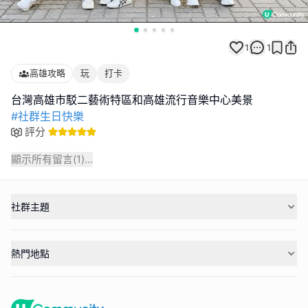
1
1
高雄攻略
玩
打卡
#社群生日快樂
評分
顯示所有留言(
1
)...
社群主題
熱門地點