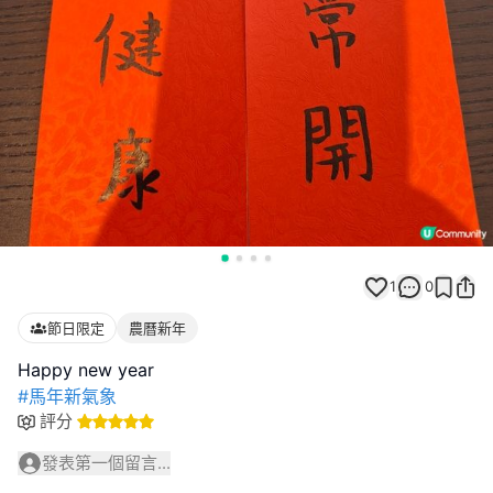
1
0
節日限定
農曆新年
#馬年新氣象
評分
發表第一個留言...